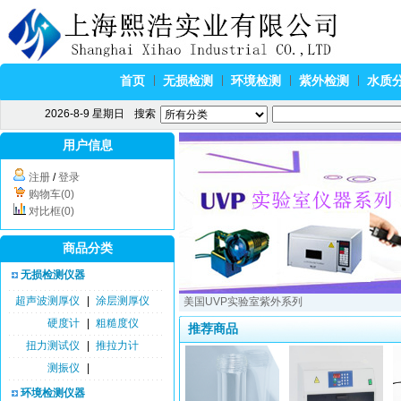
首页
无损检测
环境检测
紫外检测
水质
2026-8-9 星期日
搜索
用户信息
注册
/
登录
购物车(0)
对比框(0)
商品分类
无损检测仪器
超声波测厚仪
|
涂层测厚仪
美国UVP实验室紫外系列
硬度计
|
粗糙度仪
推荐商品
扭力测试仪
|
推拉力计
测振仪
|
环境检测仪器