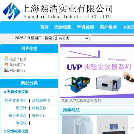
首页
无损检测
环境检测
紫外检测
水质
2026-8-9 星期日
搜索
用户信息
注册
/
登录
购物车(0)
对比框(0)
商品分类
无损检测仪器
超声波测厚仪
|
涂层测厚仪
美国UVP实验室紫外系列
硬度计
|
粗糙度仪
推荐商品
扭力测试仪
|
推拉力计
测振仪
|
环境检测仪器