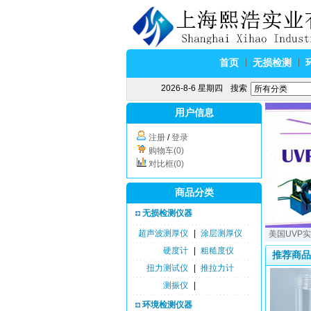
首页
无损检测
2026-8-6 星期四
搜索
用户信息
注册
/
登录
购物车(0)
对比框(0)
商品分类
无损检测仪器
超声波测厚仪
|
涂层测厚仪
美国UVP
硬度计
|
粗糙度仪
推荐商品
扭力测试仪
|
推拉力计
测振仪
|
环境检测仪器