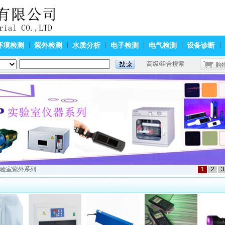
环境检测
紫外检测
水质分析
电子检测
电气检测
设备诊断
高级/组合搜索
购
实验室紫外系列
1
2
3