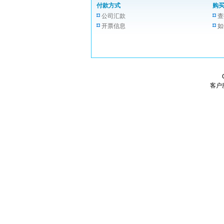
付款方式
购
公司汇款
查
开票信息
如
客户服