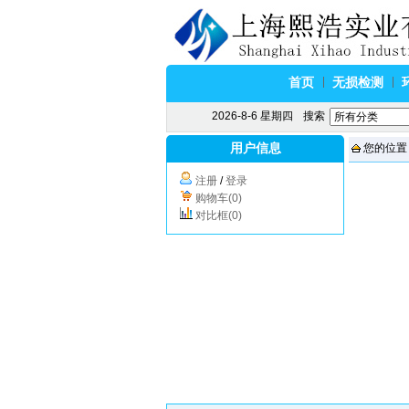
首页
无损检测
2026-8-6 星期四
搜索
用户信息
您的位置
注册
/
登录
购物车(0)
对比框(0)