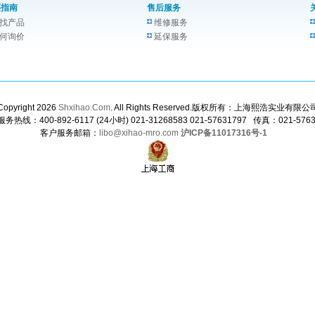
买指南
售后服务
找产品
维修服务
何询价
延保服务
Copyright 2026
Shxihao.Com
. All Rights Reserved.版权所有：上海熙浩实业有限公
务热线：400-892-6117 (24小时) 021-31268583 021-57631797 传真：021-5763
客户服务邮箱：
libo@xihao-mro.com
沪ICP备11017316号-1