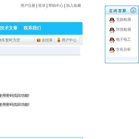
用户注册
|
登录
|
帮助中心
|
加入收藏
无损检测
技术文章
联系我们
环境检测
电子电工
物车暂时为空
去结算
用户中心
生化分析
使用密码找回功能!
使用密码找回功能!