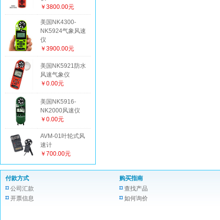
￥3800.00元
美国NK4300-
NK5924气象风速
仪
￥3900.00元
美国NK5921防水
风速气象仪
￥0.00元
美国NK5916-
NK2000风速仪
￥0.00元
AVM-01叶轮式风
速计
￥700.00元
付款方式
购买指南
公司汇款
查找产品
开票信息
如何询价