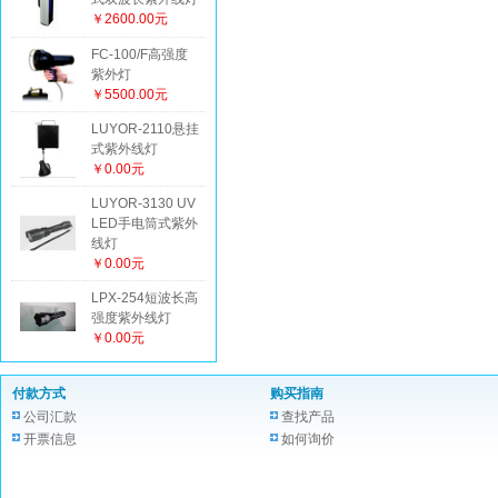
￥2600.00元
FC-100/F高强度
紫外灯
￥5500.00元
LUYOR-2110悬挂
式紫外线灯
￥0.00元
LUYOR-3130 UV
LED手电筒式紫外
线灯
￥0.00元
LPX-254短波长高
强度紫外线灯
￥0.00元
付款方式
购买指南
公司汇款
查找产品
开票信息
如何询价