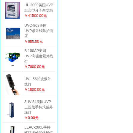
HL-2000美国UVP
组合型分子杂交箱
￥41500.00元
UVC-803美国
UVP紫外线防护面
罩
￥680.00元
B-100AP美国
UVP高强度紫外线
灯
￥7000.00元
UVL-56长波紫外
线灯
￥1800.00元
3UV-34美国UVP
三波段手持式紫外
线灯
￥0.00元
LEAC-280L手持
式双波长紫外线灯