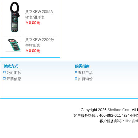
共立KEW 2055A
钳表/钳形表
￥0.00元
共立KEW 2200数
字钳形表
￥0.00元
付款方式
购买指南
公司汇款
查找产品
开票信息
如何询价
Copyright 2026
Shxihao.Com
. A
客户服务热线：400-892-6117 (24小时) 0
客户服务邮箱：
libo@x